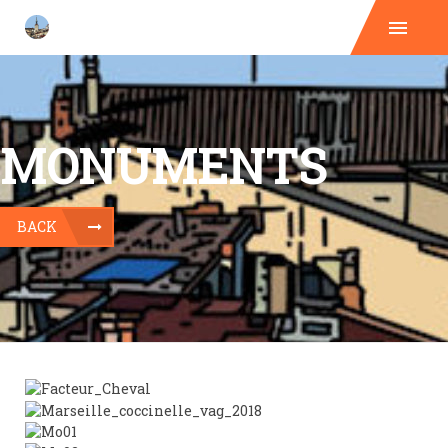
MONUMENTS
BACK